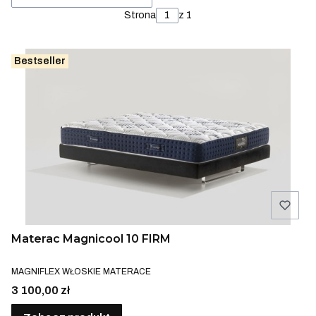
Strona
z 1
Bestseller
Materac Magnicool 10 FIRM
PRODUCENT
MAGNIFLEX WŁOSKIE MATERACE
Cena
3 100,00 zł