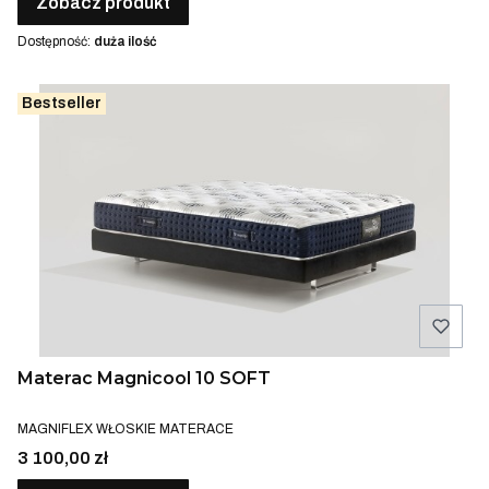
Zobacz produkt
Dostępność:
duża ilość
Bestseller
Materac Magnicool 10 SOFT
PRODUCENT
MAGNIFLEX WŁOSKIE MATERACE
Cena
3 100,00 zł